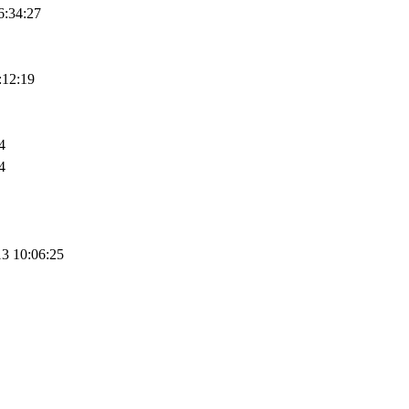
6:34:27
:12:19
4
4
3 10:06:25