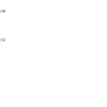
3:58
2:32