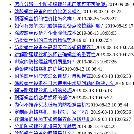
怎样分辨一个防松脱螺丝机厂家可不可靠呢?
2019-09-09 1
涂胶螺丝设备的性价比怎么样？
2019-09-03 16:33:22
耐落螺丝机的性价比怎么样？
2019-08-26 16:28:27
如何有效解决涂胶螺丝设备点胶拉丝问题？
2019-08-19 17
涂胶螺丝设备为企业降低成本
2019-08-13 10:08:03
防松螺丝机的三大市场优势
2019-08-13 10:07:54
防松螺丝设备在高温天气该如何保养？
2019-08-13 10:07:4
讲解耐落螺丝机选择正确螺丝的重要性
2019-08-13 10:07:3
哪家的防松螺丝机机质量好？
2019-08-13 10:07:26
谈谈防松螺丝机的优势
2019-08-13 10:06:41
耐落螺丝机应该怎么调整为自动模式
2019-08-13 10:06:33
涂胶螺丝设备在日常使用中常见问题的解决方法
2019-08-1
解决耐落螺丝机卡机的技巧
2019-08-13 10:06:13
耐落螺丝机容易损坏的部件
2019-08-13 10:05:52
为何不推荐买太低廉的防松螺丝机?
2019-08-13 10:05:44
定制耐落螺丝机，你找对厂家了吗？
2019-08-13 10:05:36
在潮湿的环境下如何保养耐落螺丝机
2019-08-13 10:05:27
分析防松螺丝机将来发展趋势
2019-08-13 10:04:25
涂胶螺丝设备的原理是什么？
2019-08-13 10:04:17