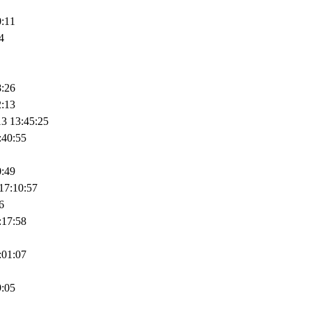
0:11
4
8:26
2:13
3 13:45:25
:40:55
0:49
17:10:57
6
:17:58
:01:07
9:05