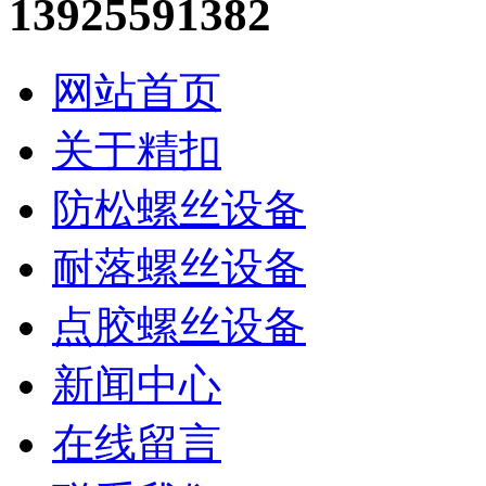
13925591382
网站首页
关于精扣
防松螺丝设备
耐落螺丝设备
点胶螺丝设备
新闻中心
在线留言