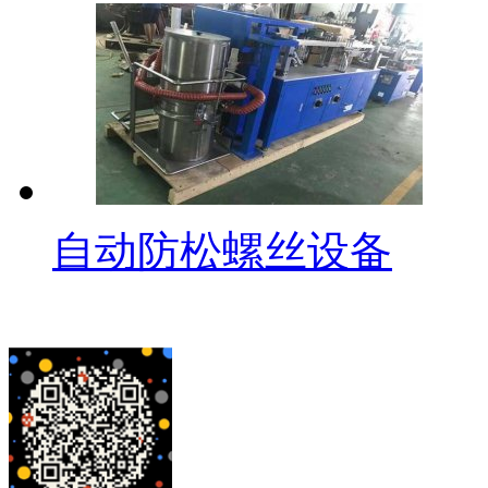
自动防松螺丝设备