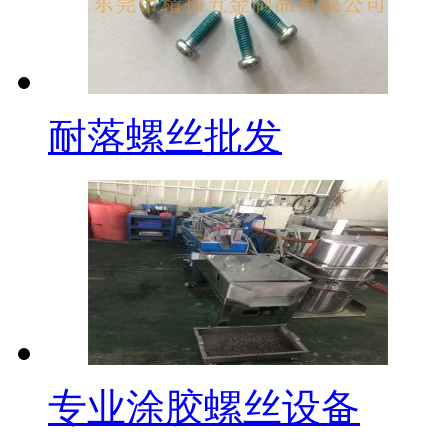
耐落螺丝批发
专业涂胶螺丝设备