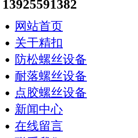
13925591382
网站首页
关于精扣
防松螺丝设备
耐落螺丝设备
点胶螺丝设备
新闻中心
在线留言