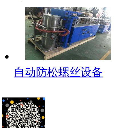
自动防松螺丝设备