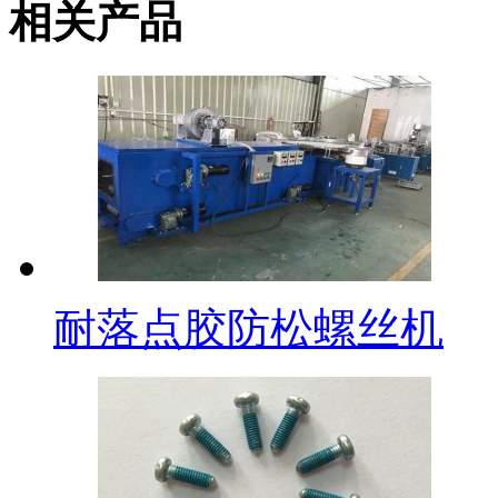
相关产品
耐落点胶防松螺丝机