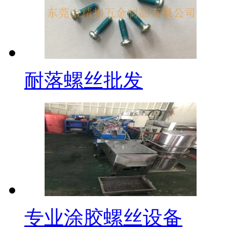
耐落螺丝批发
专业涂胶螺丝设备